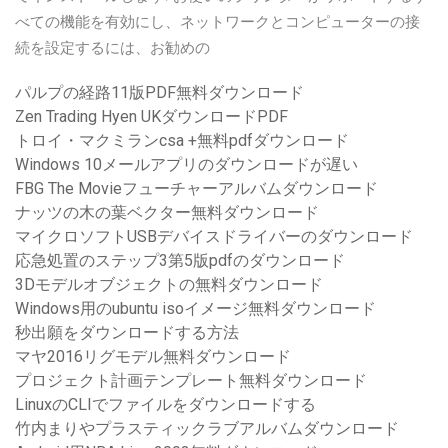
べての機能を有効にし、ネットワークとコンピューターの接
続を設定するには、お勧めの
パルプの経路11版PDF無料ダウンロード
Zen Trading Hyen UKダウンロードPDF
トロイ・マクミランcsa +無料pdfダウンロード
Windows 10メールアプリのダウンロードが遅い
FBG The Movieフューチャーアルバムダウンロード
ナッツの木の葉ベクター無料ダウンロード
マイクロソフトUSBデバイスドライバーのダウンロード
応急処置のステップ3第5版pdfのダウンロード
3Dモデルオブジェクトの無料ダウンロード
Windows用のubuntu isoイメージ無料ダウンロード
秒出願をダウンロードする方法
マヤ2016リグモデル無料ダウンロード
プロジェクト計画テンプレート無料ダウンロード
LinuxのCLIでファイルをダウンロードする
竹内まりやプラスティックラブアルバムダウンロード