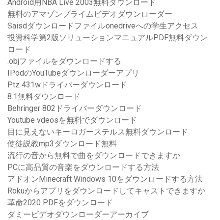
Android用NBA Live 2003無料ダウンロード
無料のアマゾンプライムビデオダウンローダー
Saisdダウンロードファイルonedriveへの学生アクセス
投資科学第2版ソリューションマニュアルPDF無料ダウン
ロード
.objファイルをダウンロードする
IPodのYouTubeダウンローダーアプリ
Ptz 431wドライバーダウンロード
8.1無料ダウンロード
Behringer 802ドライバーダウンロード
Youtube vdeosを無料でダウンロード
目に見えないキーロガーステルス無料ダウンロード
使徒説教mp3ダウンロード無料
流行の音から無料で曲をダウンロードできますか
PCに高品質の音楽をダウンロードする方法
アドオンMinecraft Windows 10をダウンロードする方法
Rokuからアプリをダウンロードしてキャストできますか
革命2020 PDFをダウンロード
ダミービデオダウンローダーアーカイブ