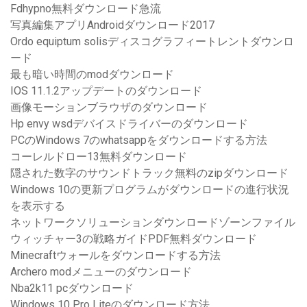
Fdhypno無料ダウンロード急流
写真編集アプリAndroidダウンロード2017
Ordo equiptum solisディスコグラフィートレントダウンロ
ード
最も暗い時間のmodダウンロード
IOS 11.1.2アップデートのダウンロード
画像モーションブラウザのダウンロード
Hp envy wsdデバイスドライバーのダウンロード
PCのWindows 7のwhatsappをダウンロードする方法
コーレルドロー13無料ダウンロード
隠された数字のサウンドトラック無料のzipダウンロード
Windows 10の更新プログラムがダウンロードの進行状況
を表示する
ネットワークソリューションダウンロードゾーンファイル
ウィッチャー3の戦略ガイドPDF無料ダウンロード
Minecraftウォールをダウンロードする方法
Archero modメニューのダウンロード
Nba2k11 pcダウンロード
Windows 10 Pro Liteのダウンロード方法