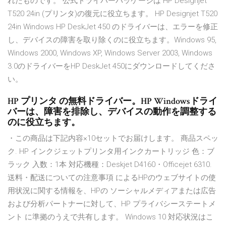
れたものです。 公式ドライバーパッケージは HP Designjet
T520 24in (プリンタ)の復元に役立ちます。 HP Designjet T520
24in Windows HP DeskJet 450 のドライバーは、エラーを修正
し、デバイスの障害を取り除くのに役立ちます。Windows 95,
Windows 2000, Windows XP, Windows Server 2003, Windows
3.0のドライバーをHP DeskJet 450にダウンロードしてくださ
い。
HP プリンタ の無料ドライバー。HP Windowsドライ
バーは、障害を排除し、デバイスの動作を調整する
のに役立ちます。
・この商品は下記内容×10セットでお届けします。 商品スペッ
ク. HP インクジェットプリンタ用インクカートリッジ 色：ブ
ラック 入数：1本 対応機種：Deskjet D4160・Officejet 6310.
送料・配送についての注意事項 によるHPのウェブサイトの使
用状況に関する情報を、HPの ソーシャルメディアまたは広告
および分析パートナーに対して、HP プライバシーステートメ
ント に準拠のうえで共有します。 Windows 10 対応状況はこ