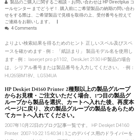
製品のご購入に関するご相談・お問い合わせは HP Directplus コ
ールセンター までどうぞ！. 購入前にご希望製品の納期の問い合わ
せをする際は、ご希望製品で見積を取得の上、受付番号を控えて
ご連絡をお願いします。
4 Comments
よりよい検索結果を得るためのヒント 正しいスペル及びスペ
ースを確かめます - 例： 「紙詰まり」 製品モデル名を使用し
ます - 例： laserjet pro p1102、DeskJet 2130 HP製品の場合
は、シリアル番号または製品番号を入力してください。 - 例：
HU265BM18V、LG534UA
HP Deskjet D4160 Printer 2種類以上の製品グループ
からお見積・ご注文いただく場合、1つ目の製品グ
ループから製品を選択、カートへ入れた後、再度本
ページに戻り、次の製品グループの製品をあらため
てカートへ入れてください。
2007年10月22日のブログ記事一覧です。 HP Deskjet D4160
Printer. 2007-10-22 15:40:34 | 3このデバイス用のドライバーを