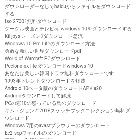
ダウンローダーなしでbaiduからファイルをダウンロード
する
Iso 27001無料ダウンロード
グーグル映画とテレビap windows 10をダウンロードする
Killjoysシーズン3ダウンロード急流
Windows 10 Pro Liteのダウンロード方法
勇敢な新しい世界ダウンロードpdf
World of Warcraft PCダウンロード
Pcclone ex liteダウンロードwindows 10
あなたは美しい韓国ドラマ無料ダウンロードです
1993年トレントダウンロードを軽蔑
Android 10ベータ版のダウンロードAPK a20
Androidダウンロードして解凍
PCの窓10の怒っている鳥のダウンロード
キム・ジョンギ2018スケッチブックコレクション無料ダ
ウンロード
Windows 7用のavastブラウザーのダウンロード
Ec2 scpファイルのダウンロード