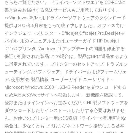
ちらをご覧ください。 ドライバーソフトウエアを CD-ROMに
書き込みお届けする発送サービスもご用意しております。
>>Windows 98/Me用ドライバーソフトウェアのダウンロード
提供は2007年6月末をもって終了致しました。 オフィス向け
インクジェットプリンター - Officejet,Officejet Pro,Deskjetモ
バイル 用のマニュアルまたはユーザーガイド HP Deskjet
D4160 プリンタ. Windows 10アップデートの問題を修正する
保証が削除された製品: この場合は、製品はHPに返品するよう
に指定されています。 プリンターのセットアップ; トラブルシ
ューティング; ソフトウェア、ドライバーおよびファームウェ
ア; 使用方法; 製品情報; ユーザーガイド ユーザガイド -
Microsoft Windows 2000, 1.60MB Readerをダウンロードする
ためAdobeのWebサイトへ移動します。 新機能を確認して、
登録またはサインインへお進みください HP製ソフトウェアを
ダウンロードしたりインストールしたりする必要はありませ
ん。お使いのプリンター用のOS収録ドライバーが利用可能な
場合は、少なくともUSBおよびネットワーク接続による基本