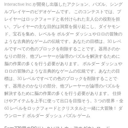
Interactive Inc.が開発し出版したアクション、パズル、シング
ルプレイヤーのビデオゲームです。 このコンテストでは、プ
レイヤーはロックフォードと名付けられた主人公の役割を担
い、プレイヤーの主な目的は洞窟を掘り起こし、ダイヤモン
ド、宝石を集め、レベルを ボルダー ダッシュやロロの冒険の
ような古典的なゲームの伝統です。あなたの目標は、30 レベ
ルですべての色のブロックを削除することです。器用さのか
なりの部分、他プレーヤーが論理のパズルを解決するために
脳の作業の多くを行う必要があります。 ボルダー ダッシュや
ロロの冒険のような古典的なゲームの伝統です。あなたの目
標は、30 レベルですべての色のブロックを削除することで
す。器用さのかなりの部分、他プレーヤーが論理のパズルを
解決するために脳の作業の多くを行う必要があります。 仕掛
けやアイテムを上手に使って出口を目指そう。3 つの世界・全
60 レベルをロックフォードとクリスタルと一緒に大冒険！ ダ
ウンロード ボルダー ダッシュ パズル ゲーム