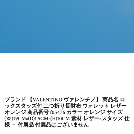
ブランド 【VALENTINO ヴァレンチノ】 商品名 ロ
ックスタッズ付 二つ折り長財布 ウォレット レザー
オレンジ 商品番号 f05476 カラー オレンジ サイズ
(W)19CM×(D)1.5CM×(H)10CM 素材 レザー×スタッズ 仕
様 － 付属品 付属品はございません