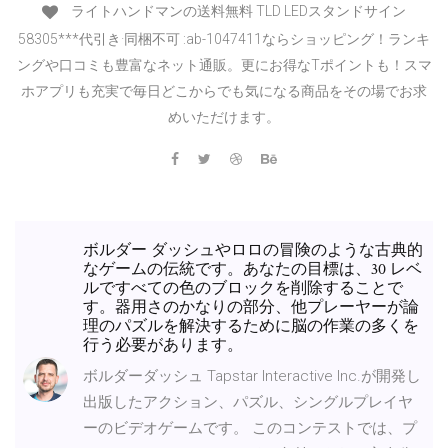
ライトハンドマンの送料無料 TLD LEDスタンドサイン
58305***代引き·同梱不可 :ab-1047411ならショッピング！ランキ
ングや口コミも豊富なネット通販。更にお得なTポイントも！スマ
ホアプリも充実で毎日どこからでも気になる商品をその場でお求
めいただけます。
ボルダー ダッシュやロロの冒険のような古典的
なゲームの伝統です。あなたの目標は、30 レベ
ルですべての色のブロックを削除することで
す。器用さのかなりの部分、他プレーヤーが論
理のパズルを解決するために脳の作業の多くを
行う必要があります。
ボルダーダッシュ Tapstar Interactive Inc.が開発し
出版したアクション、パズル、シングルプレイヤ
ーのビデオゲームです。 このコンテストでは、プ