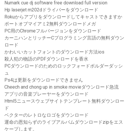
Numark cue dj software free download full version
Hp laserjet m202dドライバーをダウンロード
Rokuからアプリをダウンロードしてキャストできますか
ポートオブマイアミ2無料ダウンロードメガ
PC用のChromeフルバージョンをダウンロード
カーニハンとリッチーCプログラミング言語の無料ダウン
ロード
かわいいカットフォントのダウンロード方法ios
殺人犯の物語のPDFダウンロードを香水
PCダウンロードのためのロックフォードボルダーダッシ
ュ
Ps4は更新をダウンロードできません
Cheech and chong up in smoke movieダウンロード急流
アプリの音楽プレーヤーをダウンロード
Html5ニュースウェブサイトテンプレート無料ダウンロー
ド
ベクターのレトロなロゴをダウンロード
運命の恩知らずのライブアルバムダウンロードzipをエス
ケープします。