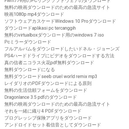
Fwm779用のPCリンクソフトウェアのダウンロード
無料の映画ダウンロードのための最高の急流サイト
映画1080p mp4ダウンロード
ソフトウェアカスケードWindows 10 Proダウンロード
ダウンロードaplikasi pc tercanggih
無料のvirtualboxダウンロード用のwindows 7 iso
Pcミラーダウンロード
フルアルバムをダウンロードしたいドネル・ジョーンズ
PS4ハードドライブにビデオをダウンロードする方法
真の信者ニコラス火花pdf無料ダウンロード
無料ダウンロードになる
無料ダウンロードseeb cruel world remix mp3
レイダリオのPDFダウンロードによる原則
無料の生活信頼フォームをダウンロード
Dragonlance 3.5 pdfのダウンロード
無料の映画ダウンロードのための最高の急流サイト
それを一緒に織り4 PDFダウンロード
プログレッシブ保険アプリをダウンロード
アンドロイドセット着信音としてダウンロード