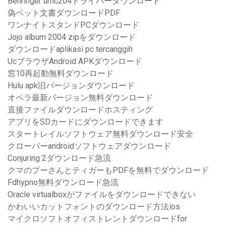
Behringer umc204ドライバーダウンロード
偽ペット文書ダウンロードPDF
ワンナイトスタンドPCダウンロード
Jojo album 2004 zipをダウンロード
ダウンロードaplikasi pc tercanggih
UcブラウザAndroid APKダウンロード
窓10再起動無料ダウンロード
Hulu apk旧バージョンダウンロード
オペラ最新バージョン無料ダウンロード
直接ファイルダウンロードホスティング
アプリをSDカードにダウンロードできます
スタートレイルソフトウェア無料ダウンロード安全
クローバーandroidソフトウェアダウンロード
Conjuring 2ダウンロード急流
クマのプーさんとティガーもPDFを無料でダウンロード
Fdhypno無料ダウンロード急流
Oracle virtualboxがファイルをダウンロードできない
かわいいカットフォントのダウンロード方法ios
マイクロソフトオフィストレントダウンロードfor