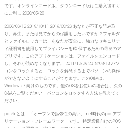
です。オンラインコード版、ダウンロード版はご購入後すぐ
にご利 … 2020/05/28
2006/03/12 2019/10/11 2019/08/23 あなたが不正な読み取
り、再生、または見てからの保護をしたいですか？フォルダ
とファイルロッカーは、あなたが安全に、強力なセキュリテ
ィ証明書を使用してプライバシーを確 保するための最良のア
プリです。このアプリケーションは、ファイルをエンコード
し、それが読めなくなります。 2011/12/29 2018/08/13 パソ
コンをロックすると、ロックを解除するまでパソコンの操作
ができないようにすることができます。このQ&Aは、
Windows 7 向けのものです。他のOSをお使いの場合は、次の
Q&Aをご覧ください。パソコンをロックする方法を教えてく
ださい。
pos4uとは、「オープンで拡張性の高い、.net時代のposアプ
リケーション・フレームワーク」です。 特定業種向けのPOS