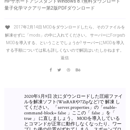
HPサポートアシスタントWindows 8.1無料ダウンロード
量子化学マクアリー第2版PDFダウンロード
2017年2月14日 MODをダウンロードしたら、そのファイルを
解凍せずに「mods」の中に入れてください。 サーバーにForgeの
MODを導入する、ということでしょうか? サーバーにMODを導入
する手順については私も詳しくないので解説はいたしかねます。
返信.
2020年5月9日 次にダウンロードした圧縮ファイ
ルを解凍ソフト(WinRARや7Zipなど)で 解凍 し
てください。 「server.properties」の「enable-
command-block= false 」ここの「 false 」を「
true 」 に直しましょう。 MODを導入している
とコマンドが正常に動作しなくなったり、ワー
プした後の位置がずれてしまう、スポーンブロ