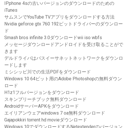
IPphone 4sの古いバージョンのダウンロードのための
iTunes
サムスンでYouTube TVアプリをダウンロードする方法
Nvidia geforce gtx 760 192ビットドライバーのダウンロー
ド
Smash bros infinite 3.0ダウンロードwii iso wbfs
メッセージダウンロードアンドロイドを受け取ることがで
きます
デルドライバはバスイーサネットネットワークをダウンロ
ードします
ミシシッピ川での生活PDFをダウンロード
Windows 10 64ビット用のAdobe Photoshopの無料ダウン
ロード
H1z1フルバージョンをダウンロード
スキンブリーチブック無料ダウンロード
AndroidサーバーAPKをダウンロード
エイリアンウェアwindows 7 oa無料ダウンロード
Gajapokkiri torrent hd movieダウンロード
Windows 10でダウンロードするNetextenderのバージョン