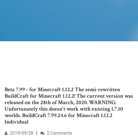
Beta 7.99 - for Minecraft 1.12.2 The semi-rewritten
BuildCraft for Minecraft 1.12.2! The current version was
released on the 28th of March, 2020. WARNING:
Unfortunately this doesn't work with existing 1.7.10
worlds. BuildCraft 7.99.24.6 for Minecraft 1.12.2
Individual
2019/09/28
2 Comments