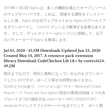
2019年11月2日 Nginx は、多くの機能を備えたオープンソース
のウェブサーバーです。これは、 関連する属性をインストー
ルした後、Nginx の公式ウェブサイトから Nginx のアーカイブ
をダウンロードし、CentOS マシン上で解凍する必要がありま
す。 そして、ディレクトリー nginx-1.14.0 に移動して、以下
のパラメーターで Nginx を構成します。
Jul 03, 2020 · 45.5M Downloads Updated Jun 25, 2020
Created May 14, 2017. A resource pack extension
library Download. CodeChicken Lib 1.8.+ by covers1624.
49.2M
明日までなので、明日に無料になっているものをダウンロー
ドしたいのですが、ゆっくり探せる時間がありません。
Optifinとforgeあり、バージョンは1.14.4---- Minecraft Crash
Report ----// There are four lights! [現在の環境]光回線 ドコモ光
プロバイダ GMO接続方法 v4ルーター WRC-2533GST2PC
windowsマインクラフトのサーバーを立てたくて、ポート開